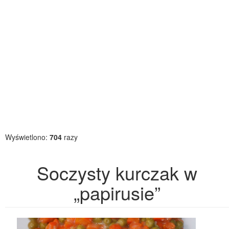
Wyświetlono:
704
razy
Soczysty kurczak w
„papirusie”