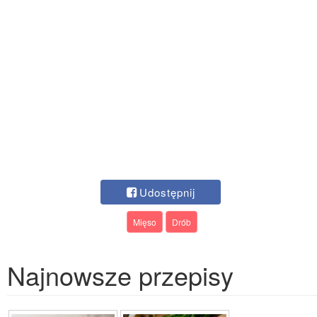
Udostępnij
Mięso
Drób
Najnowsze przepisy