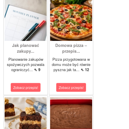
Jak planować
Domowa pizza –
zakupy...
przepis...
Planowanie zakupów
Pizza przygotowana w
spożywczych pozwala
domu może być równie
ograniczyć...
⇖ 9
pyszna jak ta...
⇖ 12
Zobacz przepis!
Zobacz przepis!