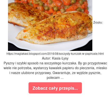
Źródło:
https://magiakasi.blogspot.com/2016/08/soczysty-kurczak-w-papirusie.html
Autor: Kasia Łysy
Pyszny i szybki sposob na soczystego kurczaka. By go przygotowac
wiele nie potrzeba, wystarczy kawalek papieru do pieczenia, miesko
i nasze ulubione przyprawy. Gwarantuje, ze wyjdzie pysznie,
polecam ...
Zobacz cały przepis...