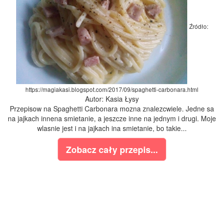
Źródło:
https://magiakasi.blogspot.com/2017/09/spaghetti-carbonara.html
Autor: Kasia Łysy
Przepisow na Spaghetti Carbonara mozna znalezcwiele. Jedne sa
na jajkach innena smietanie, a jeszcze inne na jednym i drugi. Moje
wlasnie jest i na jajkach ina smietanie, bo takie...
Zobacz cały przepis...