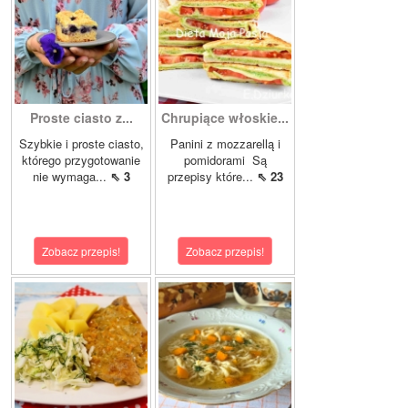
Proste ciasto z...
Chrupiące włoskie...
Szybkie i proste ciasto,
Panini z mozzarellą i
którego przygotowanie
pomidorami Są
nie wymaga...
⇖ 3
przepisy które...
⇖ 23
Zobacz przepis!
Zobacz przepis!