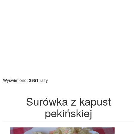
Wyświetlono:
2951
razy
Surówka z kapust
pekińskiej