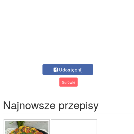
Udostępnij
Surówki
Najnowsze przepisy