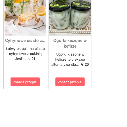
Cytrynowe ciasto z...
Ogórki kiszone w
kefirze
Łatwy przepis na ciasto
cytrynowe z cukinią
Ogórki kiszone w
Jeśli...
⇖ 21
kefirze to ciekawa
alternatywa dla...
⇖ 20
Zobacz przepis!
Zobacz przepis!