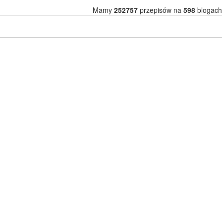
Mamy
252757
przepisów na
598
blogach