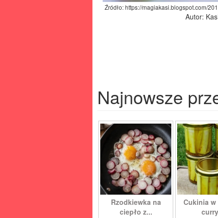
Źródło: https://magiakasi.blogspot.com/20
Autor: Kas
Najnowsze prz
Rzodkiewka na
Cukinia w 
ciepło z...
curry