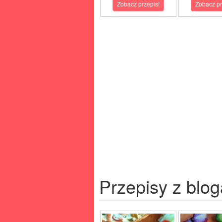
Zobacz przepis!
Zobacz pr
Przepisy z blog