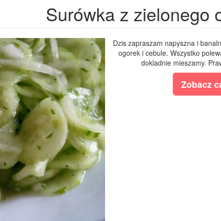
Surówka z zielonego 
Dzis zapraszam napyszna i banal
ogorek i cebule. Wszystko pole
dokladnie mieszamy. Praw
Zobacz ca