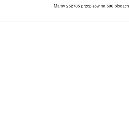
Mamy
252785
przepisów na
598
blogach