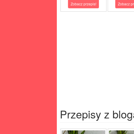
Zobacz przepis!
Zobacz pr
Przepisy z blog