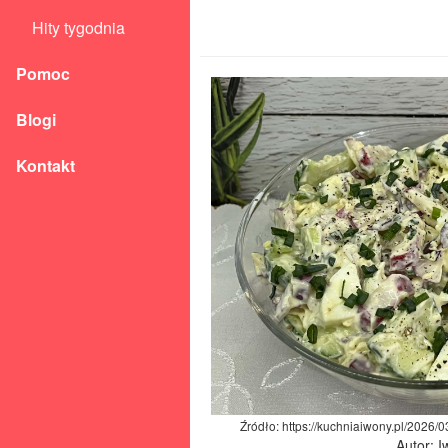
Hity tygodnia
Pomoc
Blogi
Kontakt
Źródło: https://kuchniaiwony.pl/2026/0
Autor: 