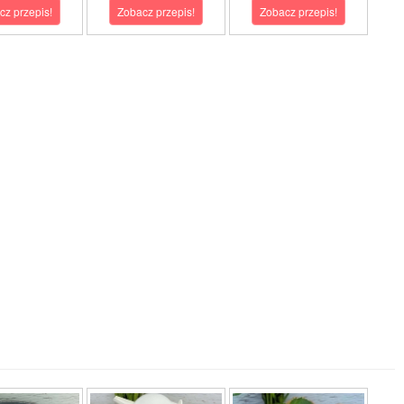
cz przepis!
Zobacz przepis!
Zobacz przepis!