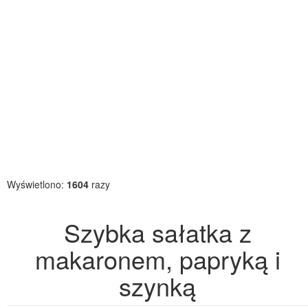
Wyświetlono:
1604
razy
Szybka sałatka z
makaronem, papryką i
szynką