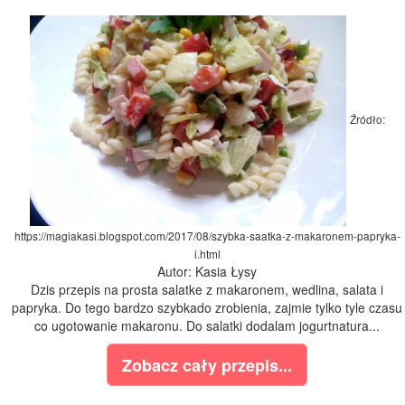
Źródło:
https://magiakasi.blogspot.com/2017/08/szybka-saatka-z-makaronem-papryka-
i.html
Autor: Kasia Łysy
Dzis przepis na prosta salatke z makaronem, wedlina, salata i
papryka. Do tego bardzo szybkado zrobienia, zajmie tylko tyle czasu
co ugotowanie makaronu. Do salatki dodalam jogurtnatura...
Zobacz cały przepis...