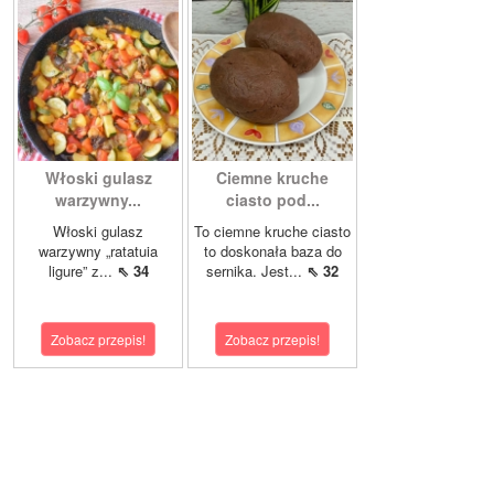
Włoski gulasz
Ciemne kruche
warzywny...
ciasto pod...
Włoski gulasz
To ciemne kruche ciasto
warzywny „ratatuia
to doskonała baza do
ligure” z...
⇖ 34
sernika. Jest...
⇖ 32
Zobacz przepis!
Zobacz przepis!