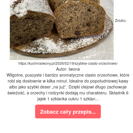
Źródło:
https://kuchniaiwony.pl/2026/02/19/szybkie-ciasto-orzechowe/
Autor: Iwona
Wilgotne, puszyste i bardzo aromatyczne ciasto orzechowe, które
robi się dosłownie w kilka minut. Idealne do popołudniowej kawy
albo jako szybki deser „na już”. Dzięki olejowi długo zachowuje
świeżość, a orzechy i rodzynki dodają mu charakteru. Składnik 6
jajek 1 szklanka cukru 1 szklan...
Zobacz cały przepis...