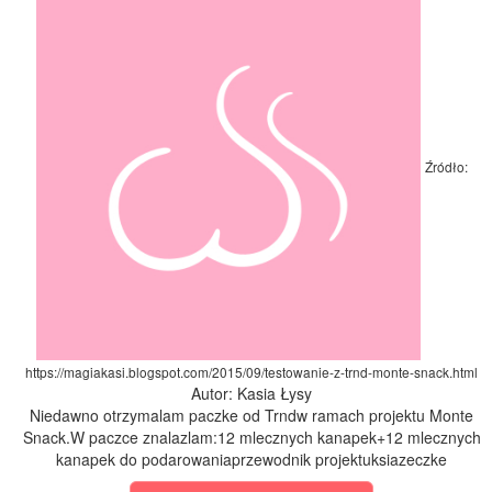
Źródło:
https://magiakasi.blogspot.com/2015/09/testowanie-z-trnd-monte-snack.html
Autor: Kasia Łysy
Niedawno otrzymalam paczke od Trndw ramach projektu Monte
Snack.W paczce znalazlam:12 mlecznych kanapek+12 mlecznych
kanapek do podarowaniaprzewodnik projektuksiazeczke