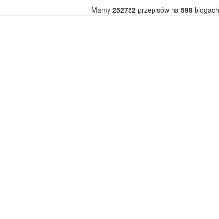
Mamy
252752
przepisów na
598
blogach