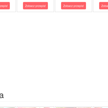
zepis!
Zobacz przepis!
Zobacz przepis!
Zoba
a