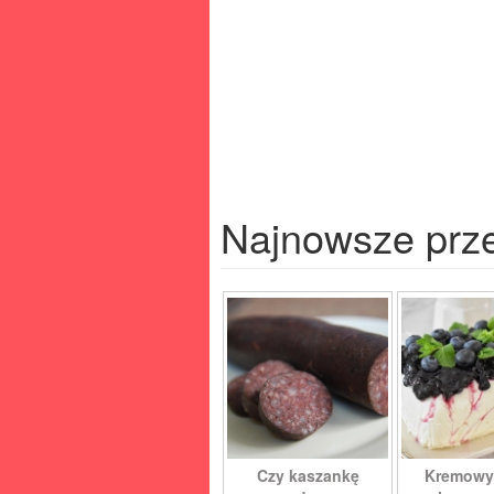
Najnowsze prz
Czy kaszankę
Kremowy