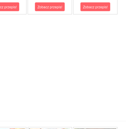
cz przepis!
Zobacz przepis!
Zobacz przepis!