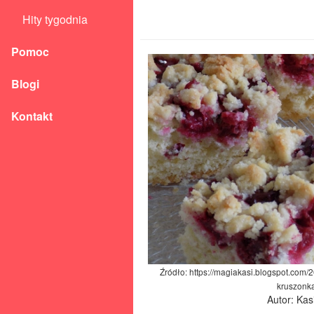
Hity tygodnia
Pomoc
Blogi
Kontakt
Źródło: https://magiakasi.blogspot.com/2
kruszonka
Autor: Kas