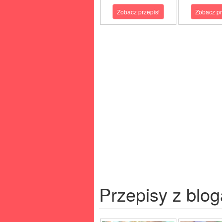
Zobacz przepis!
Zobacz pr
Przepisy z blog