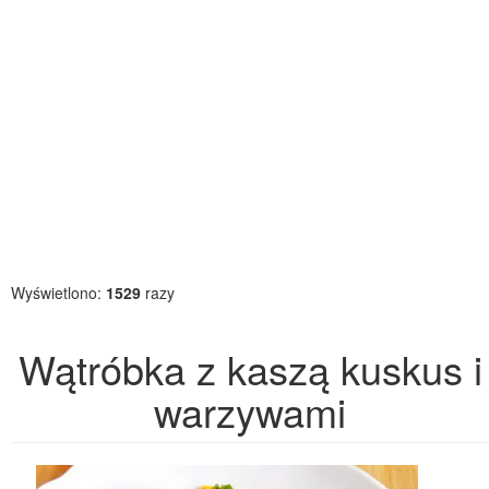
Wyświetlono:
1529
razy
Wątróbka z kaszą kuskus i
warzywami