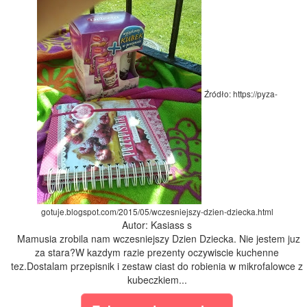
Źródło: https://pyza-
gotuje.blogspot.com/2015/05/wczesniejszy-dzien-dziecka.html
Autor: Kasiass s
Mamusia zrobila nam wczesniejszy Dzien Dziecka. Nie jestem juz
za stara?W kazdym razie prezenty oczywiscie kuchenne
tez.Dostalam przepisnik i zestaw ciast do robienia w mikrofalowce z
kubeczkiem...