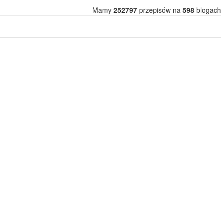
Mamy
252797
przepisów na
598
blogach