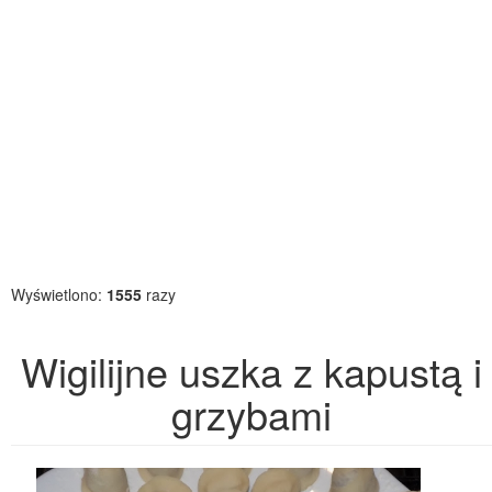
Wyświetlono:
1555
razy
Wigilijne uszka z kapustą i
grzybami