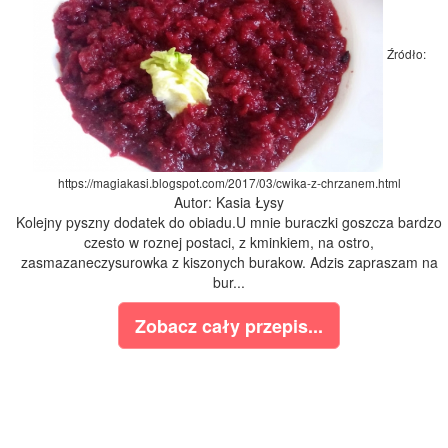
Źródło:
https://magiakasi.blogspot.com/2017/03/cwika-z-chrzanem.html
Autor: Kasia Łysy
Kolejny pyszny dodatek do obiadu.U mnie buraczki goszcza bardzo
czesto w roznej postaci, z kminkiem, na ostro,
zasmazaneczysurowka z kiszonych burakow. Adzis zapraszam na
bur...
Zobacz cały przepis...