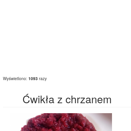
Wyświetlono:
1093
razy
Ćwikła z chrzanem