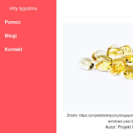
Hity tygodnia
Pomoc
Blogi
Kontakt
Źródło: https://projektdietetyczny.blogs
windows-user-
Autor: Projekt