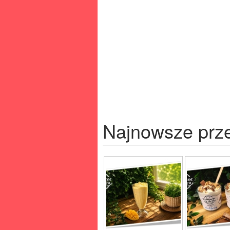
Najnowsze prz