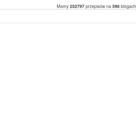
Mamy
252797
przepisów na
598
blogach