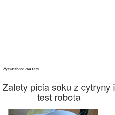
Wyświetlono:
764
razy
Zalety picia soku z cytryny i
test robota