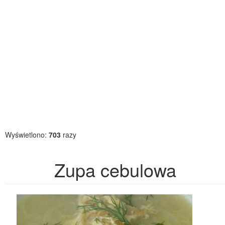
Wyświetlono:
703
razy
Zupa cebulowa