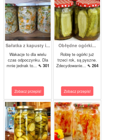
Sałatka z kapusty i...
Obłędne ogórki...
Wakacje to dla wielu
Robię te ogórki już
czas odpoczynku. Dla
trzeci rok, są pyszne.
mnie jednak to...
⇖ 301
Zdecydowanie...
⇖ 264
Zobacz przepis!
Zobacz przepis!