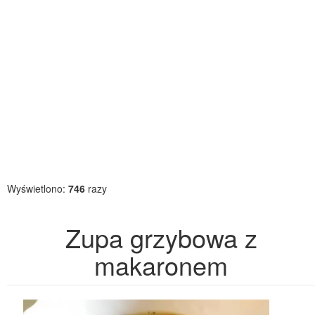
Wyświetlono:
746
razy
Zupa grzybowa z
makaronem