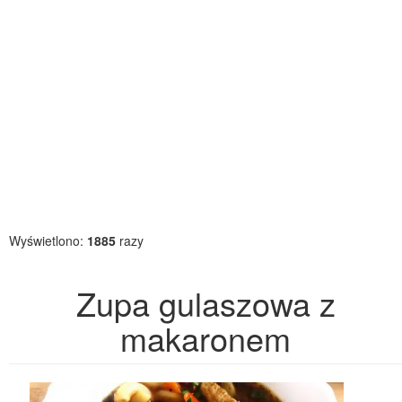
Wyświetlono:
1885
razy
Zupa gulaszowa z
makaronem