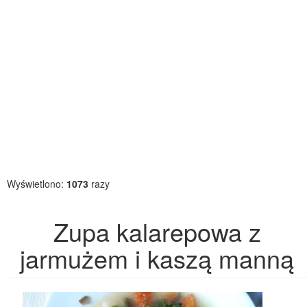
Wyświetlono:
1073
razy
Zupa kalarepowa z
jarmużem i kaszą manną