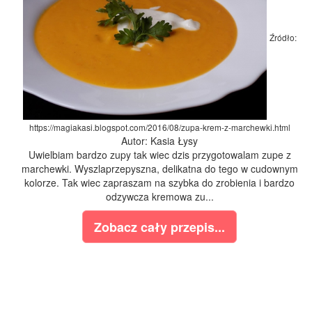
Źródło:
https://magiakasi.blogspot.com/2016/08/zupa-krem-z-marchewki.html
Autor: Kasia Łysy
Uwielbiam bardzo zupy tak wiec dzis przygotowalam zupe z
marchewki. Wyszlaprzepyszna, delikatna do tego w cudownym
kolorze. Tak wiec zapraszam na szybka do zrobienia i bardzo
odzywcza kremowa zu...
Zobacz cały przepis...