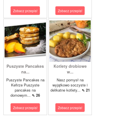
Zobacz przepis!
Zobacz przepis!
Puszyste Pancakes
Kotlety drobiowe
na...
w...
Puszyste Pancakes na
Nasz pomysł na
Kefirze Puszyste
wyjątkowo soczyste i
pancakes na
delikatne kotlety...
⇖ 21
domowym...
⇖ 26
Zobacz przepis!
Zobacz przepis!