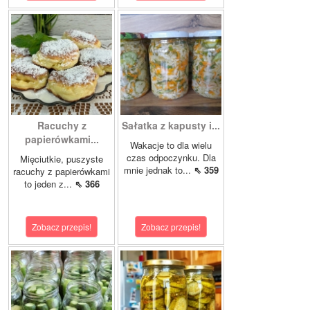
Racuchy z
Sałatka z kapusty i...
papierówkami...
Wakacje to dla wielu
czas odpoczynku. Dla
Mięciutkie, puszyste
mnie jednak to...
⇖ 359
racuchy z papierówkami
to jeden z...
⇖ 366
Zobacz przepis!
Zobacz przepis!