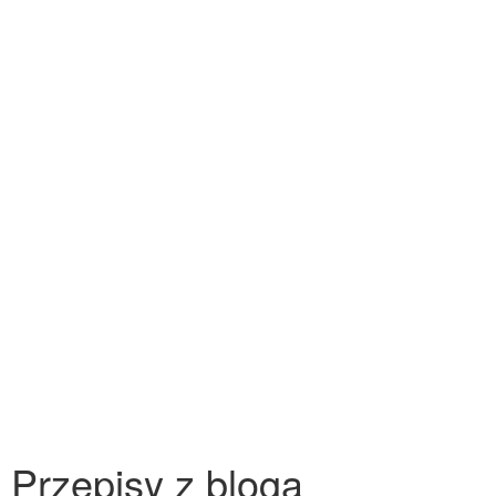
Przepisy z bloga