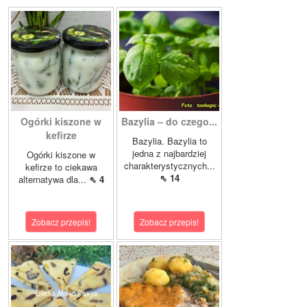
Ogórki kiszone w
Bazylia – do czego...
kefirze
Bazylia. Bazylia to
jedna z najbardziej
Ogórki kiszone w
charakterystycznych...
kefirze to ciekawa
⇖ 14
alternatywa dla...
⇖ 4
Zobacz przepis!
Zobacz przepis!