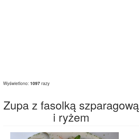
Wyświetlono:
1097
razy
Zupa z fasolką szparagową
i ryżem