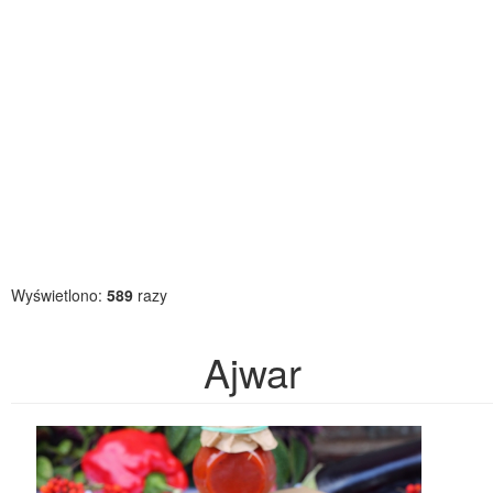
Wyświetlono:
589
razy
Ajwar