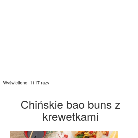
Wyświetlono:
1117
razy
Chińskie bao buns z
krewetkami