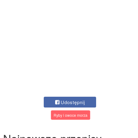
Udostępnij
Ryby i owoce morza