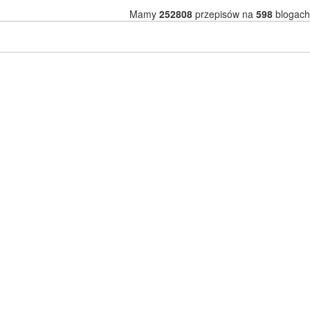
Mamy
252808
przepisów na
598
blogach