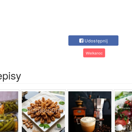
Udostępnij
Wielkanoc
episy