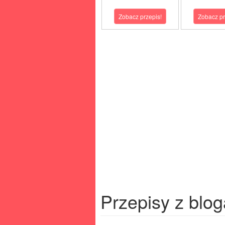
Zobacz przepis!
Zobacz pr
Przepisy z blog