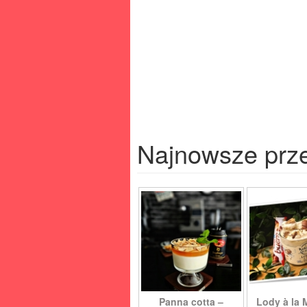
Najnowsze prz
Panna cotta –
Lody à la 