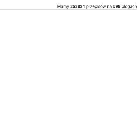
Mamy
252824
przepisów na
598
blogach