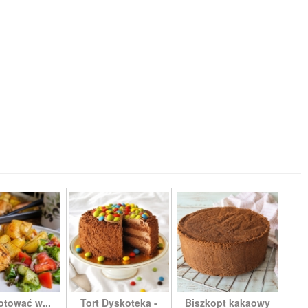
otować w...
Tort Dyskoteka -
Biszkopt kakaowy