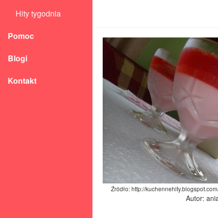
Hity tygodnia
Pomoc
Blogi
Kontakt
Źródło: http://kuchennehity.blogspot.co
Autor: an