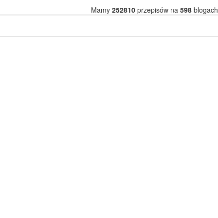
Mamy
252810
przepisów na
598
blogach