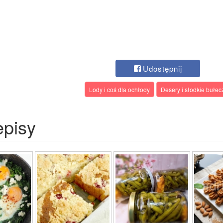
Udostępnij
Lody i coś dla ochłody
Desery i słodkie bułec
episy