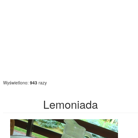
Wyświetlono:
943
razy
Lemoniada