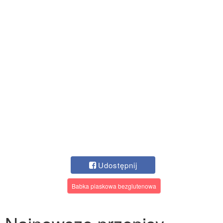
Udostępnij
Babka piaskowa bezglutenowa