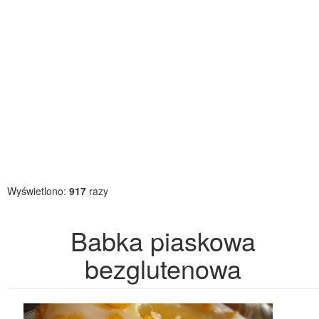
Wyświetlono:
917
razy
Babka piaskowa
bezglutenowa