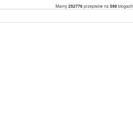
Mamy
252776
przepisów na
598
blogach