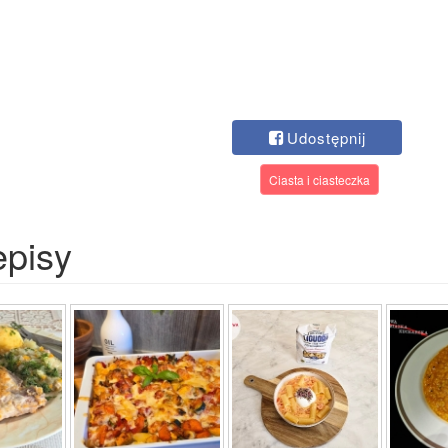
Udostępnij
Ciasta i ciasteczka
episy