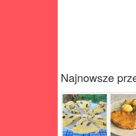
Najnowsze prz