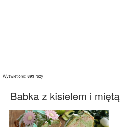
Wyświetlono:
893
razy
Babka z kisielem i miętą