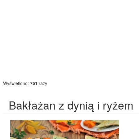
Wyświetlono:
751
razy
Bakłażan z dynią i ryżem