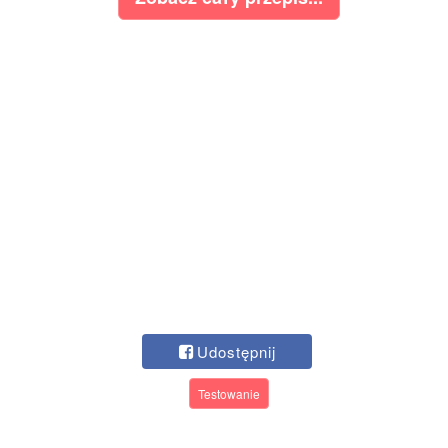
Udostępnij
Testowanie