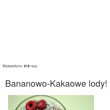
Wyświetlono:
918
razy
Bananowo-Kakaowe lody!