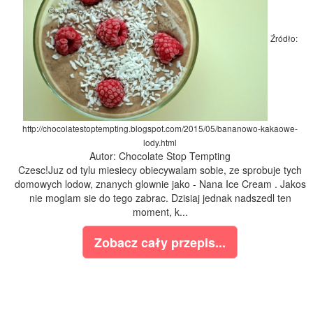
Źródło:
http://chocolatestoptempting.blogspot.com/2015/05/bananowo-kakaowe-
lody.html
Autor: Chocolate Stop Tempting
Czesc!Juz od tylu miesiecy obiecywalam sobie, ze sprobuje tych
domowych lodow, znanych glownie jako - Nana Ice Cream . Jakos
nie moglam sie do tego zabrac. Dzisiaj jednak nadszedl ten
moment, k...
Zobacz cały przepis...