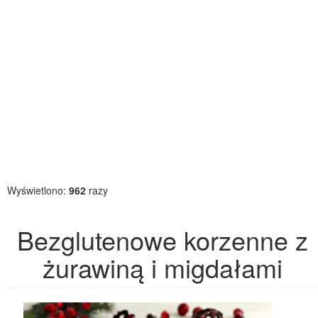
Wyświetlono:
962
razy
Bezglutenowe korzenne z
żurawiną i migdałami