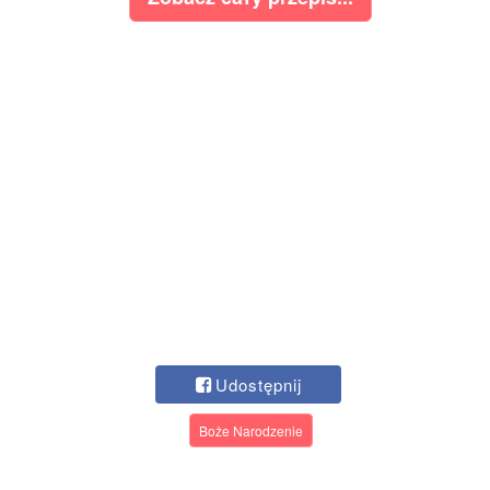
Udostępnij
Boże Narodzenie