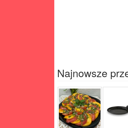
Najnowsze prz