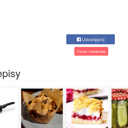
Udostępnij
Ciasta i ciasteczka
episy