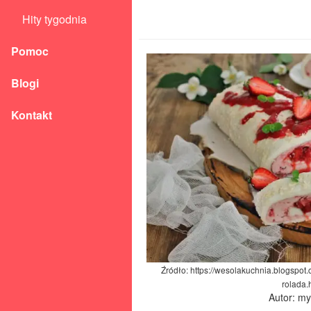
Hity tygodnia
Pomoc
Blogi
Kontakt
Źródło: https://wesolakuchnia.blogspo
rolada.
Autor: m