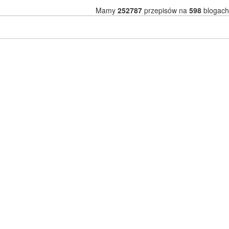
Mamy
252787
przepisów na
598
blogach