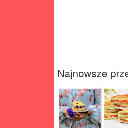
Najnowsze prz