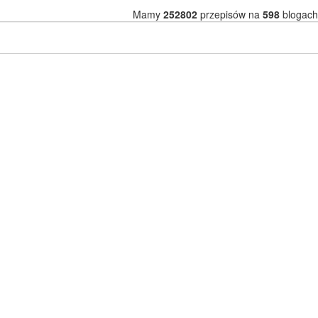
Mamy
252802
przepisów na
598
blogach