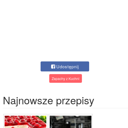
Udostępnij
Zapachy z Kuchni
Najnowsze przepisy