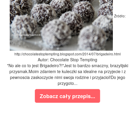
Źródło:
http://chocolatestoptempting.blogspot.com/2014/07/brigadeiro.html
Autor: Chocolate Stop Tempting
"No ale co to jest Brigadeiro?!"Jest to bardzo smaczny, brazylijski
przysmak.Moim zdaniem te kuleczki sa idealne na przyjecie i z
pewnoscia zaskoczycie nimi swoja rodzine i przyjaciol!Do jego
przygoto...
Zobacz cały przepis...