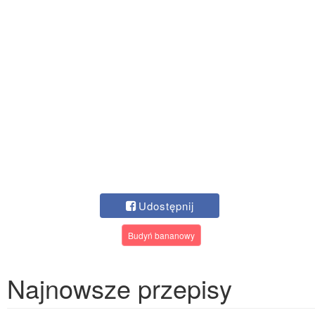
Udostępnij
Budyń bananowy
Najnowsze przepisy