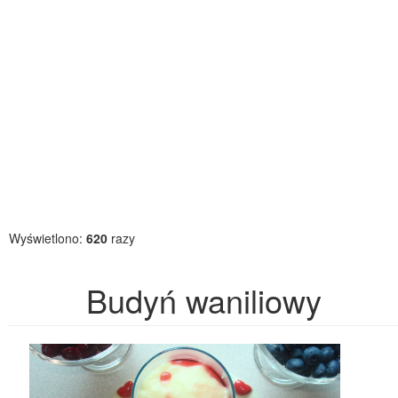
Wyświetlono:
620
razy
Budyń waniliowy