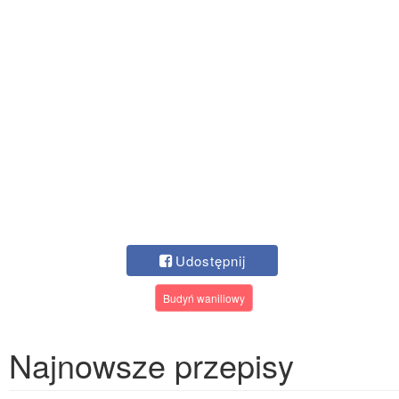
Udostępnij
Budyń waniliowy
Najnowsze przepisy