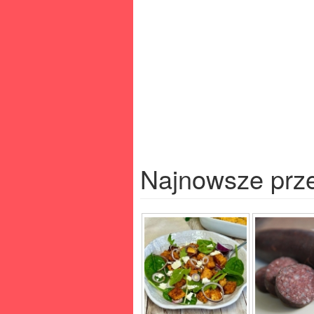
Najnowsze prz