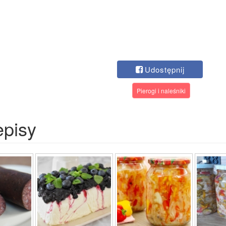
Udostępnij
Pierogi i naleśniki
episy