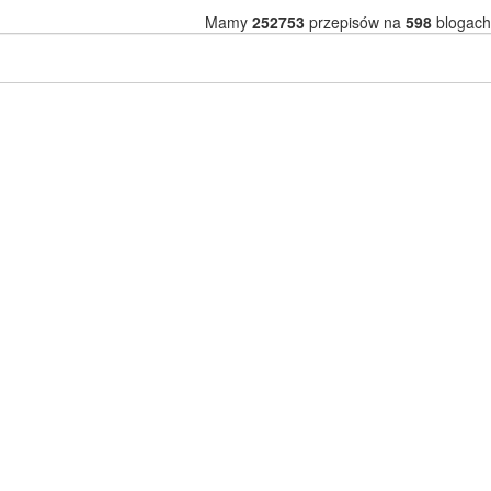
Mamy
252753
przepisów na
598
blogach