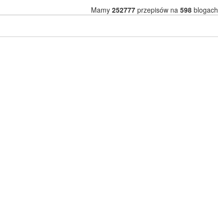
Mamy
252777
przepisów na
598
blogach