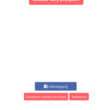
Udostępnij
Śniadania i potrawy dla dzieci
Testowanie