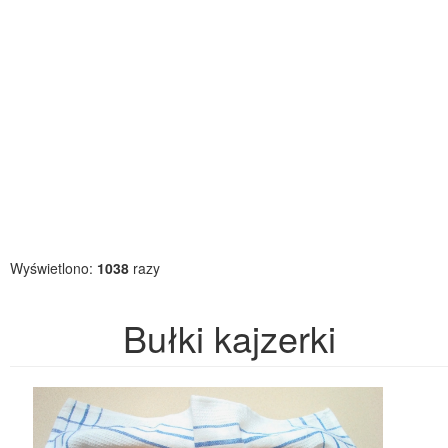
Wyświetlono:
1038
razy
Bułki kajzerki