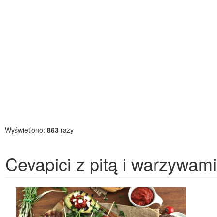
Wyświetlono:
863
razy
Cevapici z pitą i warzywami