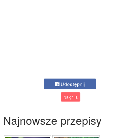
Udostępnij
Na grilla
Najnowsze przepisy