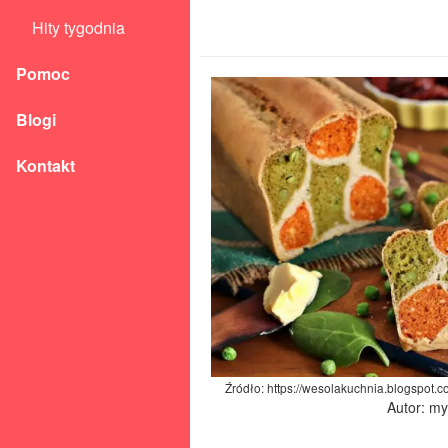
Hity tygodnia
Pomoc
Blogi
Kontakt
Źródło: https://wesolakuchnia.blogspot.
Autor: m