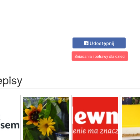
Udostępnij
Śniadania i potrawy dla dzieci
episy