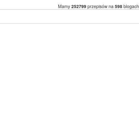
Mamy
252799
przepisów na
598
blogach