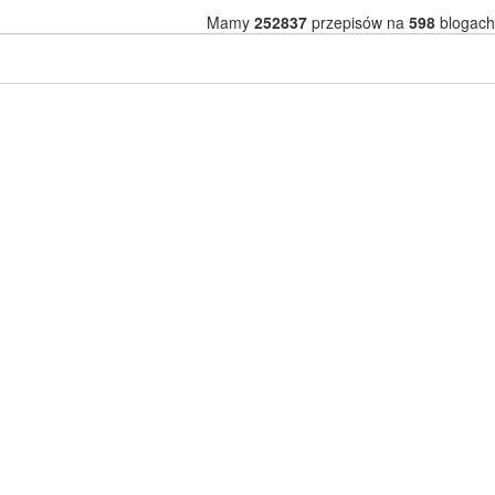
Mamy
252837
przepisów na
598
blogach