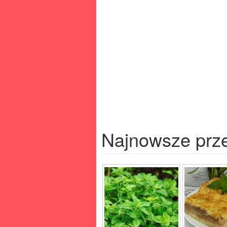
Najnowsze prz