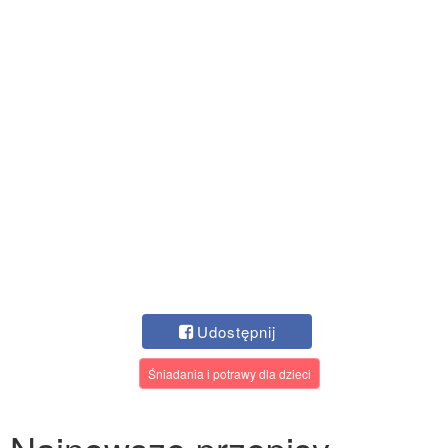
Udostępnij
Śniadania i potrawy dla dzieci