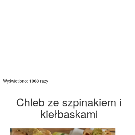
Wyświetlono:
1068
razy
Chleb ze szpinakiem i
kiełbaskami